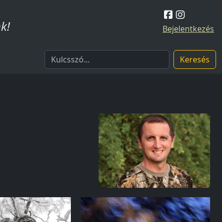
k!
Bejelentkezés