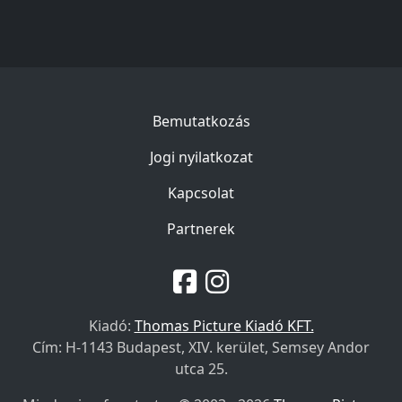
Bemutatkozás
Jogi nyilatkozat
Kapcsolat
Partnerek
Kiadó:
Thomas Picture Kiadó KFT.
Cím: H-1143 Budapest, XIV. kerület, Semsey Andor
utca 25.