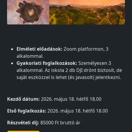
Elméleti előadások:
Zoom platformon, 3
alkalommal.
Gyakorlati foglalkozások:
Személyesen 3
alkalommal. Az iskola 2 db DJI drónt biztosít, de
saját eszközzel is lehet (és javasolt) jelentkezni.
Kezdő dátum:
2026. május 18. hétfő 18.00
Első foglalkozás:
2026. május 18. hétfő 18.00
Részvételi díj:
85000 Ft bruttó ár