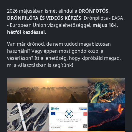
2026 májusában ismét elindul a
DRÓNFOTÓS,
DRÓNPILÓTA ÉS VIDEÓS KÉPZÉS
. Drónpilóta - EASA
- European Union vizsgalehetőséggel,
május 18-i,
hétfői kezdéssel.
Van már drónod, de nem tudod magabiztosan
használni? Vagy éppen most gondolkozol a
vásárláson? Itt a lehetőség, hogy kipróbáld magad,
mi a választásban is segítünk!