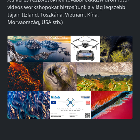
videós workshopokat biztosítunk a világ legszebb
tájain (Izland, Toszkána, Vietnam, Kína,
Morvaország, USA stb.)