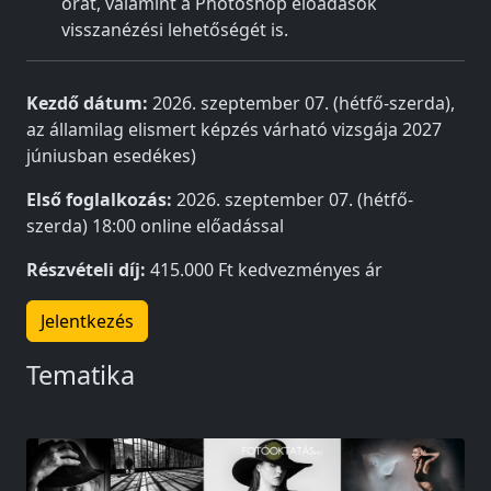
órát, valamint a Photoshop előadások
visszanézési lehetőségét is.
Kezdő dátum:
2026. szeptember 07. (hétfő-szerda),
az államilag elismert képzés várható vizsgája 2027
júniusban esedékes)
Első foglalkozás:
2026. szeptember 07. (hétfő-
szerda) 18:00 online előadással
Részvételi díj:
415.000 Ft kedvezményes ár
Jelentkezés
Tematika