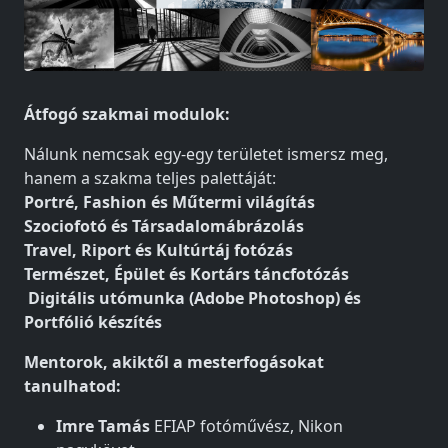
Átfogó szakmai modulok:
Nálunk nemcsak egy-egy területet ismersz meg,
hanem a szakma teljes palettáját:
Portré, Fashion és Műtermi világítás
Szociofotó és Társadalomábrázolás
Travel, Riport és Kultúrtáj fotózás
Természet, Épület és Kortárs táncfotózás
Digitális utómunka (Adobe Photoshop) és
Portfólió készítés
Mentorok, akiktől a mesterfogásokat
tanulhatod:
Imre Tamás
EFIAP fotóművész, Nikon