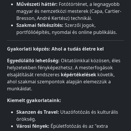
Művészeti háttér:
Fotótörténet, a legnagyobb
magyar és nemzetközi mesterek (Capa, Cartier-
Bresson, André Kertész) technikái.
Szakmai felkészítés:
Szerzői jogok,
portfólióépítés, nyomdai és online publikálás.
Gyakorlati képzés: Ahol a tudás életre kel
Egyedülálló lehetőség:
Oktatóinkkal közösen, éles
helyzetekben fényképezhetsz. A mesterfogások
elsajátítását rendszeres
képértékelések
követik,
ahol szakmai szempontok alapján elemezzük a
munkáidat.
Kiemelt gyakorlataink:
Skanzen és Travel:
Utazófotózás és kulturális
örökség.
Városi fények:
Épületfotózás és az "extra