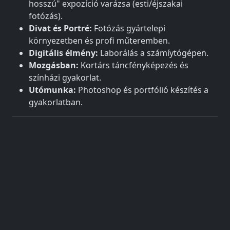
hosszú" expozíció varázsa (esti/éjszakai
fotózás).
Divat és Portré:
Fotózás gyártelepi
környezetben és profi műteremben.
Digitális élmény:
Laborálás a számíytógépen.
Mozgásban:
Kortárs táncfényképezés és
színházi gyakorlat.
Utómunka:
Photoshop és portfólió készítés a
gyakorlatban.