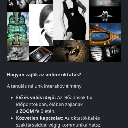
Hogyan zajlik az online oktatás?
A tanulás nálunk interaktív élmény!
Élő és valós idejű:
Az előadások fix
időpontokban, élőben zajlanak
a
ZOOM
felületén.
Közvetlen kapcsolat:
Az oktatókkal és
szaktársaiddal végig kommunikálhatsz,