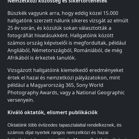
Nemzetközi közösség és sikertörténetek
Büszkék vagyunk arra, hogy eddig közel 15.000
hallgatónk szerzett nálunk sikeres vizsgát az elmúlt
25 év során, és közülük sokan választották a
fotográfiát hivatásukként. Hallgatóink között
számos ország képviselői is megfordultak, például
Angliából, Németországból, Romániából, de még
Afrikából is érkeztek tanulók.
Vizsgázott hallgatóink kiemelkedő eredményeket
értek el hazai és nemzetközi pályázatokon, mint
például a Magyarország 365, Sony World
Photography Awards, vagy a National Geographic
versenyein.
Kiváló oktatók, elismert publikációk
Oktatóink több évtizedes tapasztalattal rendelkeznek, és
számos díjat nyertek rangos nemzetközi és hazai