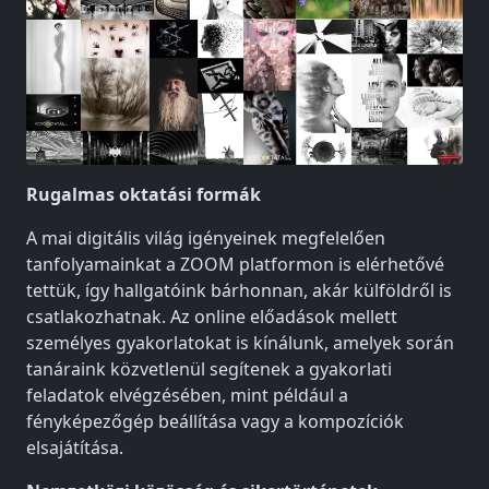
Rugalmas oktatási formák
A mai digitális világ igényeinek megfelelően
tanfolyamainkat a ZOOM platformon is elérhetővé
tettük, így hallgatóink bárhonnan, akár külföldről is
csatlakozhatnak. Az online előadások mellett
személyes gyakorlatokat is kínálunk, amelyek során
tanáraink közvetlenül segítenek a gyakorlati
feladatok elvégzésében, mint például a
fényképezőgép beállítása vagy a kompozíciók
elsajátítása.