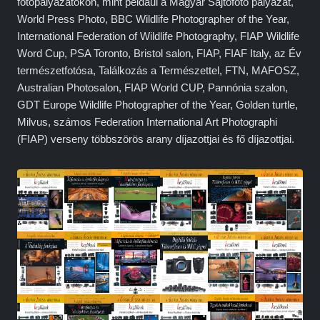
fotópályázatokon, mint például a Magyar Sajtófotó pályázat,
World Press Photo, BBC Wildlife Photographer of the Year,
International Federation of Wildlife Photography, FIAP Wildlife
Word Cup, PSA Toronto, Bristol salon, FIAP, FIAF Italy, az Év
természetfotósa, Találkozás a Természettel, FTN, MAFOSZ,
Australian Photosalon, FIAP World CUP, Pannónia szalon,
GDT Europe Wildlife Photographer of the Year, Golden turtle,
Milvus, számos Federation International Art Photographi
(FIAP) verseny többszörös arany díjazottjai és fő díjazottjai.