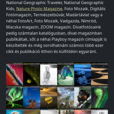
National Geographic Traveler, National Geographic
Kids,
Nature Photo Magazine
, Foto Mozaik, Digitális
Fotómagazin, Természetbúvár, Madártávlat vagy a
néhai FotoArt, Foto Mozaik, Vadgazda, Nimród,
Macska magazin, ZOOM magazin. Divatfotósaink
pedig számtalan katalógusban, divat-magazinban
publikáltak, sőt a néhai Playboy magazin címlapját is
készítették és még sorolhatnám számos több ezer
cikk és publikáció itthon és külföldön egyaránt.