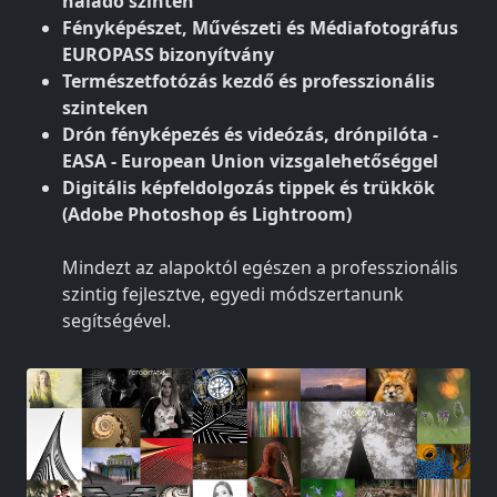
haladó szinten
Fényképészet, Művészeti és Médiafotográfus
EUROPASS bizonyítvány
Természetfotózás kezdő és professzionális
szinteken
Drón fényképezés és videózás, drónpilóta -
EASA - European Union vizsgalehetőséggel
Digitális képfeldolgozás tippek és trükkök
(Adobe Photoshop és Lightroom)
Mindezt az alapoktól egészen a professzionális
szintig fejlesztve, egyedi módszertanunk
segítségével.